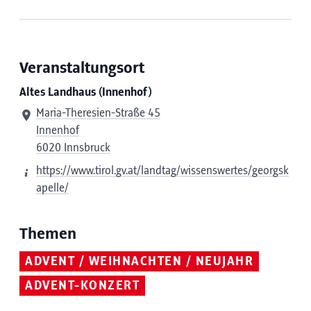
Veranstaltungsort
Altes Landhaus (Innenhof)
Maria-Theresien-Straße 45
Innenhof
6020 Innsbruck
https://www.tirol.gv.at/landtag/wissenswertes/georgsk
apelle/
Themen
ADVENT / WEIHNACHTEN / NEUJAHR
ADVENT-KONZERT