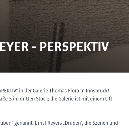
REYER - PERSPEKTIV
SPEKTIV“ in der Galerie Thomas Flora in Innsbruck!
ße 5 im dritten Stock; die Galerie ist mit einem Lift
Drüben“ genannt. Ernst Reyers „Drüben“, die Szenen und