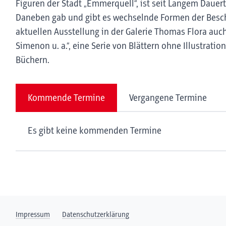
Figuren der Stadt „Emmerquell“, ist seit Langem Dauer
Daneben gab und gibt es wechselnde Formen der Beschä
aktuellen Ausstellung in der Galerie Thomas Flora auch
Simenon u. a.“, eine Serie von Blättern ohne Illustrat
Büchern.
Kommende Termine
Vergangene Termine
Es gibt keine kommenden Termine
Impressum
Datenschutzerklärung