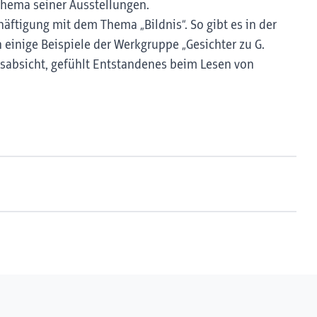
thema seiner Ausstellungen.
ftigung mit dem Thema „Bildnis“. So gibt es in der
 einige Beispiele der Werkgruppe „Gesichter zu G.
ionsabsicht, gefühlt Entstandenes beim Lesen von