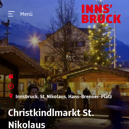
Menü
Innsbruck, St. Nikolaus, Hans-Brenner-Platz
Christkindlmarkt St.
Nikolaus