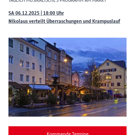
TÄGLICH MUSIKALISCHES PROGRAMM AM MARKT
SA 06.12.2025 | 18:00 Uhr
Nikolaus verteilt Überraschungen und Krampuslauf
Kommende Termine