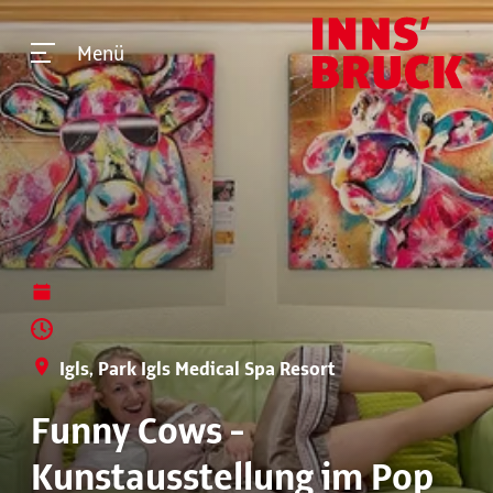
Menü
Igls, Park Igls Medical Spa Resort
Funny Cows -
Kunstausstellung im Pop