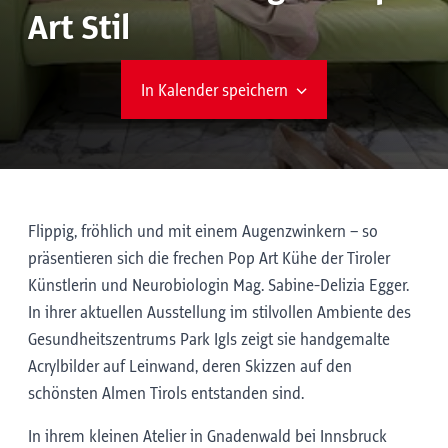
Art Stil
In Kalender speichern
Flippig, fröhlich und mit einem Augenzwinkern – so
präsentieren sich die frechen Pop Art Kühe der Tiroler
Künstlerin und Neurobiologin Mag. Sabine-Delizia Egger.
In ihrer aktuellen Ausstellung im stilvollen Ambiente des
Gesundheitszentrums Park Igls zeigt sie handgemalte
Acrylbilder auf Leinwand, deren Skizzen auf den
schönsten Almen Tirols entstanden sind.
In ihrem kleinen Atelier in Gnadenwald bei Innsbruck