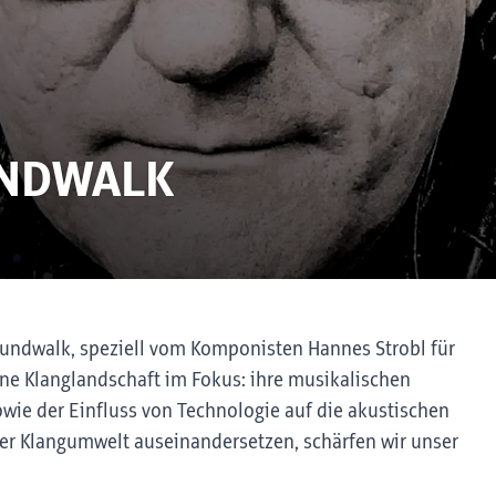
UNDWALK
oundwalk, speziell vom Komponisten Hannes Strobl für
ane Klanglandschaft im Fokus: ihre musikalischen
wie der Einfluss von Technologie auf die akustischen
rer Klangumwelt auseinandersetzen, schärfen wir unser