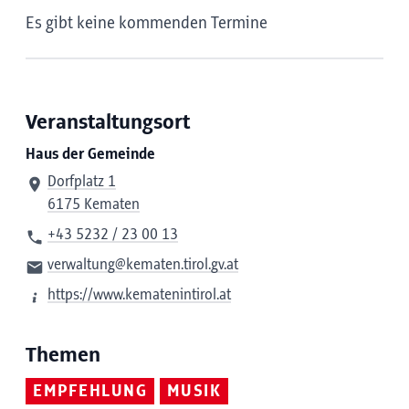
Es gibt keine kommenden Termine
Veranstaltungsort
Haus der Gemeinde
Dorfplatz 1
6175 Kematen
+43 5232 / 23 00 13
verwaltung@kematen.tirol.gv.at
https://www.kematenintirol.at
Themen
EMPFEHLUNG
MUSIK