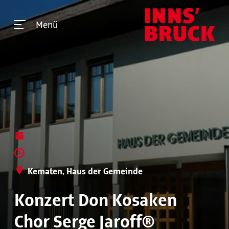
Menü
Kematen, Haus der Gemeinde
Konzert Don Kosaken
Chor Serge Jaroff®