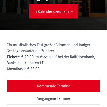
In Kalender speichern
Ein musikalisches Fest großer Stimmen und inniger
Gesänge erwartet die Zuhörer.
Tickets:
€ 20,00 im Vorverkauf bei der Raiffeisenbank,
Bankstelle Kematen i.T.
Abendkasse € 25,00
Kommende Termine
Vergangene Termine