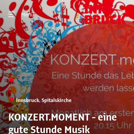
Menü
Innsbruck, Spitalskirche
KONZERT.MOMENT - eine
gute Stunde Musik