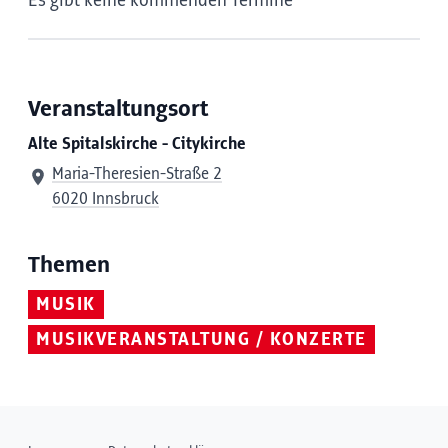
Es gibt keine kommenden Termine
Veranstaltungsort
Alte Spitalskirche - Citykirche
Maria-Theresien-Straße 2
6020 Innsbruck
Themen
MUSIK
MUSIKVERANSTALTUNG / KONZERTE