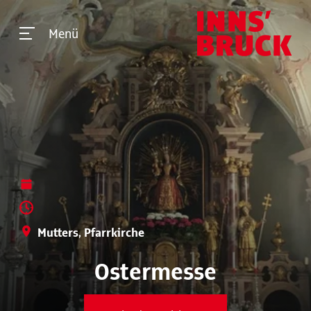
Menü
Mutters, Pfarrkirche
Ostermesse