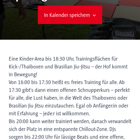
In Kalender speichern
Eine Kinder-Area bis 18:30 Uhr, Trainingsflächen für
Kick-/Thaiboxen und Brasilian Jiu-Jitsu – der Hof kommt
in Bewegung!
Von 16:00 bis 17:30 heißt es: freies Training für alle. Ab
17:30 gibt’s dann einen offenen Schnupperkurs – perfekt
für alle, die Lust haben, in die Welt des Thaiboxens oder
Brasilian Jiu Jitsu einzutauchen. Egal ob Anfänger:in oder
mit Erfahrung – jede:r ist willkommen.
Bis 20:00 kann weiter trainiert werden, danach verwandelt
sich der Platz in eine entspannte Chillout-Zone. DJs
sorgen bis 22:00 Uhr für lässige Beats und eine offene,