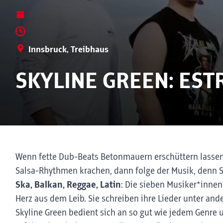
Innsbruck, Treibhaus
SKYLINE GREEN: EST
Wenn fette Dub-Beats Betonmauern erschüttern lassen
Salsa-Rhythmen krachen, dann folge der Musik, denn Sky
Ska, Balkan, Reggae, Latin
: Die sieben Musiker*innen
Herz aus dem Leib. Sie schreiben ihre Lieder unter and
Skyline Green bedient sich an so gut wie jedem Genre