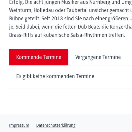
Erfolg. Die acht jungen Musiker aus Nürnberg und Umg
Weinturm, Holledau oder Taubertal unsicher gemacht un
Bühne geteilt. Seit 2018 sind Sie nach einer größeren 
je. Seid dabei, wenn die fetten Dub Beats die Konzert
Brass-Riffs auf kubanische Salsa-Rhythmen treffen.
Kommende Termine
Vergangene Termine
Es gibt keine kommenden Termine
Impressum
Datenschutzerklärung