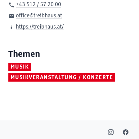
+43 512 / 57 20 00
office@treibhaus.at
https://treibhaus.at/
Themen
MUSIK
MUSIKVERANSTALTUNG / KONZERTE