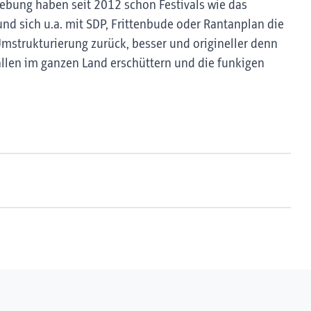
ebung haben seit 2012 schon Festivals wie das
d sich u.a. mit SDP, Frittenbude oder Rantanplan die
Umstrukturierung zurück, besser und origineller denn
hallen im ganzen Land erschüttern und die funkigen