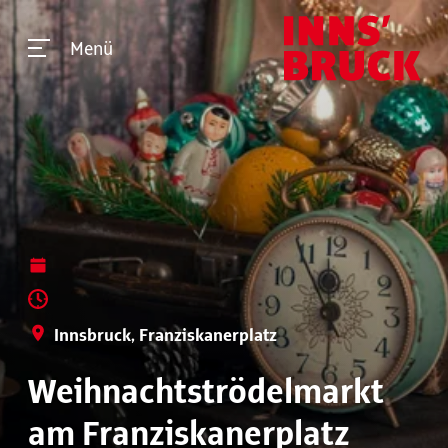
Menü
Innsbruck, Franziskanerplatz
Weihnachtströdelmarkt
am Franziskanerplatz