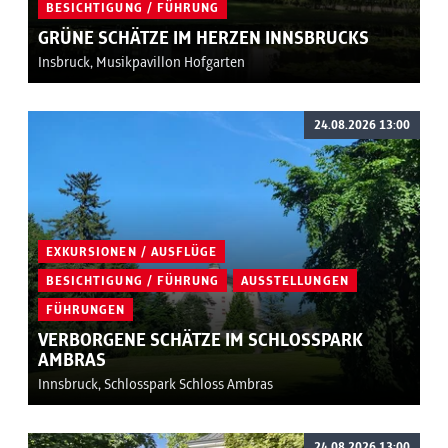
BESICHTIGUNG / FÜHRUNG
GRÜNE SCHÄTZE IM HERZEN INNSBRUCKS
Insbruck, Musikpavillon Hofgarten
24.08.2026 13:00
EXKURSIONEN / AUSFLÜGE
BESICHTIGUNG / FÜHRUNG
AUSSTELLUNGEN
FÜHRUNGEN
VERBORGENE SCHÄTZE IM SCHLOSSPARK
AMBRAS
Innsbruck, Schlosspark Schloss Ambras
24.08.2026 13:00