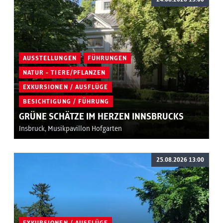
AUSSTELLUNGEN
FÜHRUNGEN
NATUR - TIERE/PFLANZEN
EXKURSIONEN / AUSFLÜGE
BESICHTIGUNG / FÜHRUNG
GRÜNE SCHÄTZE IM HERZEN INNSBRUCKS
Insbruck, Musikpavillon Hofgarten
25.08.2026 13:00
EXKURSIONEN / AUSFLÜGE