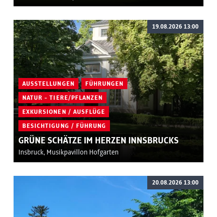
19.08.2026 13:00
AUSSTELLUNGEN
FÜHRUNGEN
NATUR - TIERE/PFLANZEN
EXKURSIONEN / AUSFLÜGE
BESICHTIGUNG / FÜHRUNG
GRÜNE SCHÄTZE IM HERZEN INNSBRUCKS
Insbruck, Musikpavillon Hofgarten
20.08.2026 13:00