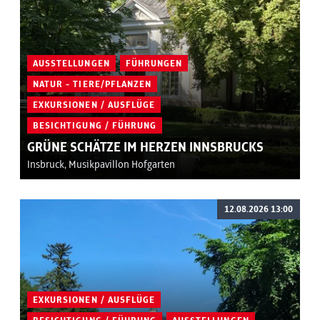
AUSSTELLUNGEN
FÜHRUNGEN
NATUR - TIERE/PFLANZEN
EXKURSIONEN / AUSFLÜGE
BESICHTIGUNG / FÜHRUNG
GRÜNE SCHÄTZE IM HERZEN INNSBRUCKS
Insbruck, Musikpavillon Hofgarten
12.08.2026 13:00
EXKURSIONEN / AUSFLÜGE