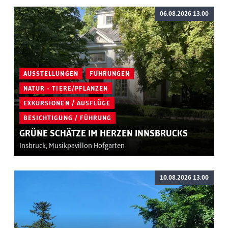
06.08.2026 13:00
AUSSTELLUNGEN
FÜHRUNGEN
NATUR - TIERE/PFLANZEN
EXKURSIONEN / AUSFLÜGE
BESICHTIGUNG / FÜHRUNG
GRÜNE SCHÄTZE IM HERZEN INNSBRUCKS
Insbruck, Musikpavillon Hofgarten
10.08.2026 13:00