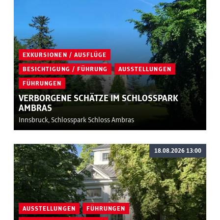
EXKURSIONEN / AUSFLÜGE
BESICHTIGUNG / FÜHRUNG
AUSSTELLUNGEN
FÜHRUNGEN
VERBORGENE SCHÄTZE IM SCHLOSSPARK
AMBRAS
Innsbruck, Schlosspark Schloss Ambras
18.08.2026 13:00
AUSSTELLUNGEN
FÜHRUNGEN