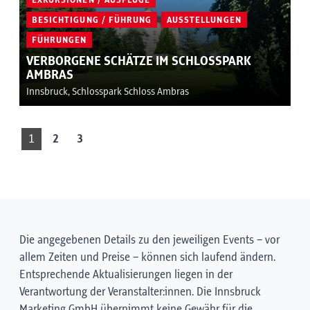
BESICHTIGUNG / FÜHRUNG
AUSSTELLUNGEN
FÜHRUNGEN
VERBORGENE SCHÄTZE IM SCHLOSSPARK
AMBRAS
Innsbruck, Schlosspark Schloss Ambras
1
2
3
Die angegebenen Details zu den jeweiligen Events – vor
allem Zeiten und Preise – können sich laufend ändern.
Entsprechende Aktualisierungen liegen in der
Verantwortung der Veranstalter:innen. Die Innsbruck
Marketing GmbH übernimmt keine Gewähr für die