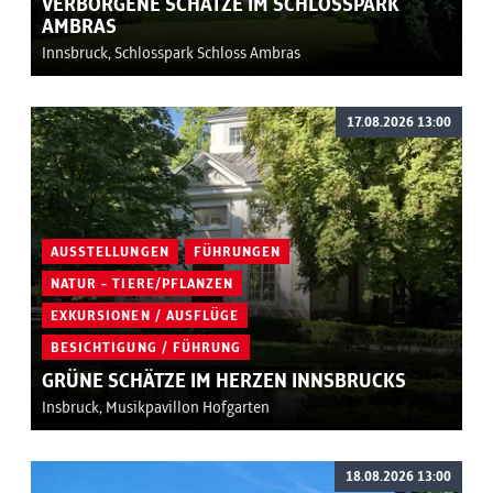
VERBORGENE SCHÄTZE IM SCHLOSSPARK
AMBRAS
Innsbruck, Schlosspark Schloss Ambras
17.08.2026 13:00
AUSSTELLUNGEN
FÜHRUNGEN
NATUR - TIERE/PFLANZEN
EXKURSIONEN / AUSFLÜGE
BESICHTIGUNG / FÜHRUNG
GRÜNE SCHÄTZE IM HERZEN INNSBRUCKS
Insbruck, Musikpavillon Hofgarten
18.08.2026 13:00