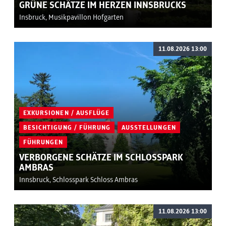
GRÜNE SCHÄTZE IM HERZEN INNSBRUCKS
Insbruck, Musikpavillon Hofgarten
11.08.2026 13:00
EXKURSIONEN / AUSFLÜGE
BESICHTIGUNG / FÜHRUNG
AUSSTELLUNGEN
FÜHRUNGEN
VERBORGENE SCHÄTZE IM SCHLOSSPARK
AMBRAS
Innsbruck, Schlosspark Schloss Ambras
11.08.2026 13:00