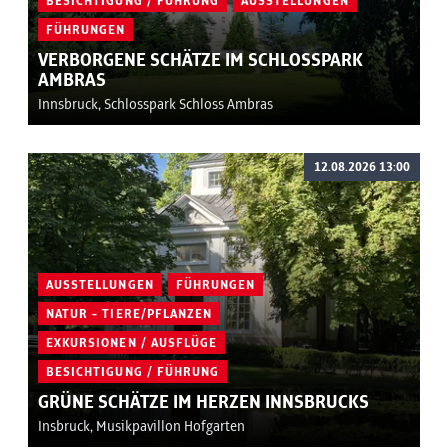
BESICHTIGUNG / FÜHRUNG
AUSSTELLUNGEN
FÜHRUNGEN
VERBORGENE SCHÄTZE IM SCHLOSSPARK
AMBRAS
Innsbruck, Schlosspark Schloss Ambras
12.08.2026 13:00
AUSSTELLUNGEN
FÜHRUNGEN
NATUR - TIERE/PFLANZEN
EXKURSIONEN / AUSFLÜGE
BESICHTIGUNG / FÜHRUNG
GRÜNE SCHÄTZE IM HERZEN INNSBRUCKS
Insbruck, Musikpavillon Hofgarten