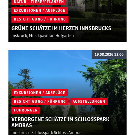
NATUR - TIERE/PFLANZEN
EXKURSIONEN / AUSFLÜGE
BESICHTIGUNG / FÜHRUNG
GRÜNE SCHÄTZE IM HERZEN INNSBRUCKS
Insbruck, Musikpavillon Hofgarten
19.08.2026 13:00
EXKURSIONEN / AUSFLÜGE
BESICHTIGUNG / FÜHRUNG
AUSSTELLUNGEN
FÜHRUNGEN
VERBORGENE SCHÄTZE IM SCHLOSSPARK
AMBRAS
Innsbruck, Schlosspark Schloss Ambras