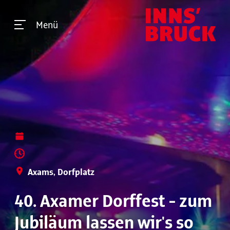
Menü
Axams, Dorfplatz
40. Axamer Dorffest - zum
Jubiläum lassen wir's so