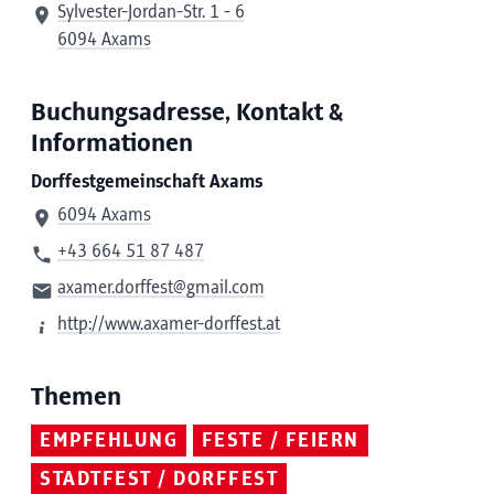
Sylvester-Jordan-Str. 1 - 6
6094 Axams
Buchungsadresse, Kontakt &
Informationen
Dorffestgemeinschaft Axams
6094 Axams
+43 664 51 87 487
axamer.dorffest@gmail.com
http://www.axamer-dorffest.at
Themen
EMPFEHLUNG
FESTE / FEIERN
STADTFEST / DORFFEST