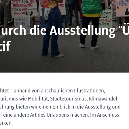
urch die Ausstellung "
if
chtet – anhand von anschaulichen Illustrationen,
ourismus wie Mobilität, Städtetourismus, Klimawandel
hrung bieten wir einen Einblick in die Ausstellung und
auf eine andere Art des Urlaubens machen. Im Anschluss
ärken.