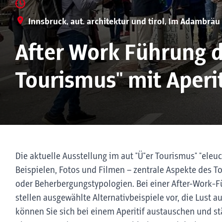
Innsbruck, aut. architektur und tirol, Im Adambräu
After Work Führung d
Tourismus" mit Aperit
Die aktuelle Ausstellung im aut "Ü"er Tourismus" "eleu
Beispielen, Fotos und Filmen – zentrale Aspekte des T
oder Beherbergungstypologien. Bei einer After-Work-Fü
stellen ausgewählte Alternativbeispiele vor, die Lust 
können Sie sich bei einem Aperitif austauschen und st