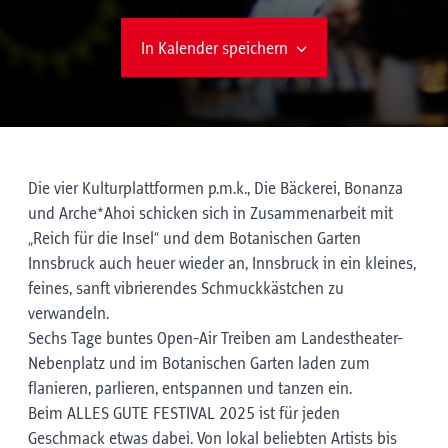
In Kalender speichern
Die vier Kulturplattformen p.m.k., Die Bäckerei, Bonanza
und Arche*Ahoi schicken sich in Zusammenarbeit mit
„Reich für die Insel“ und dem Botanischen Garten
Innsbruck auch heuer wieder an, Innsbruck in ein kleines,
feines, sanft vibrierendes Schmuckkästchen zu
verwandeln.
Sechs Tage buntes Open-Air Treiben am Landestheater-
Nebenplatz und im Botanischen Garten laden zum
flanieren, parlieren, entspannen und tanzen ein.
Beim ALLES GUTE FESTIVAL 2025 ist für jeden
Geschmack etwas dabei. Von lokal beliebten Artists bis