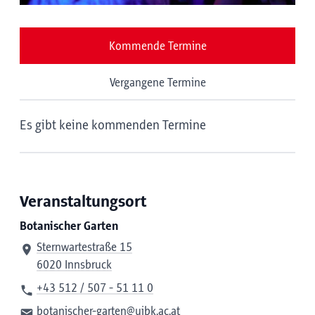
Kommende Termine
Vergangene Termine
Es gibt keine kommenden Termine
Veranstaltungsort
Botanischer Garten
Sternwartestraße 15
6020 Innsbruck
+43 512 / 507 - 51 11 0
botanischer-garten@uibk.ac.at