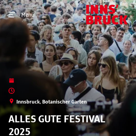
Menü
Innsbruck, Botanischer Garten
ALLES GUTE FESTIVAL
2025