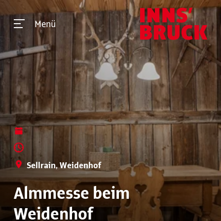
Menü
Sellrain, Weidenhof
Almmesse beim
Weidenhof