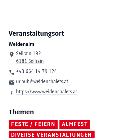
Veranstaltungsort
Weidenalm
Sellrain 192
6181 Sellrain
+43 664 14 79 124
urlaub@weidenchalets.at
https://www.weidenchalets.at
Themen
FESTE / FEIERN
ALMFEST
DIVERSE VERANSTALTUNGEN