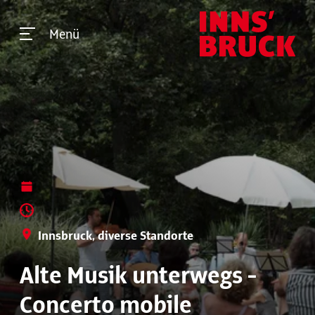
Menü
Innsbruck, diverse Standorte
Alte Musik unterwegs -
Concerto mobile