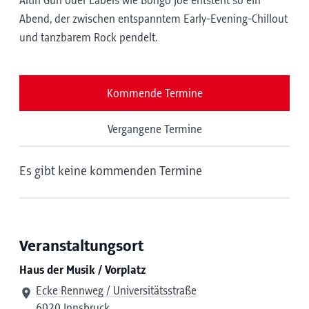
Altin Gün oder Labels wie Bongo Joe entsteht so ein
Abend, der zwischen entspanntem Early-Evening-Chillout
und tanzbarem Rock pendelt.
Kommende Termine
Vergangene Termine
Es gibt keine kommenden Termine
Veranstaltungsort
Haus der Musik / Vorplatz
Ecke Rennweg / Universitätsstraße
6020 Innsbruck