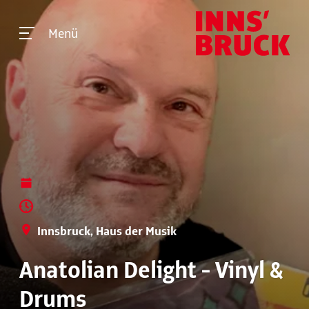
Menü
Innsbruck, Haus der Musik
Anatolian Delight - Vinyl &
Drums