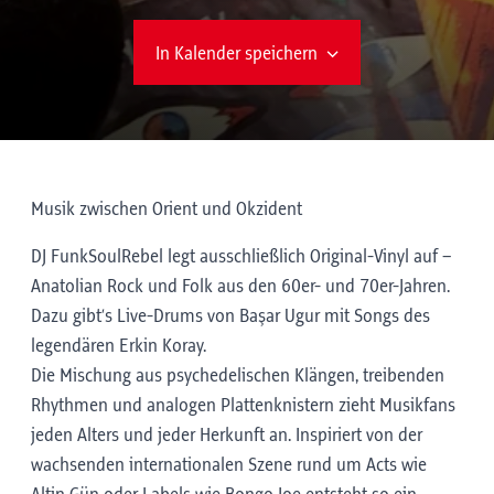
In Kalender speichern
Musik zwischen Orient und Okzident
DJ FunkSoulRebel legt ausschließlich Original-Vinyl auf –
Anatolian Rock und Folk aus den 60er- und 70er-Jahren.
Dazu gibt’s Live-Drums von Başar Ugur mit Songs des
legendären Erkin Koray.
Die Mischung aus psychedelischen Klängen, treibenden
Rhythmen und analogen Plattenknistern zieht Musikfans
jeden Alters und jeder Herkunft an. Inspiriert von der
wachsenden internationalen Szene rund um Acts wie