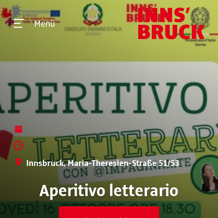
Menü
Innsbruck, Maria-Theresien-Straße 51/53
Aperitivo letterario