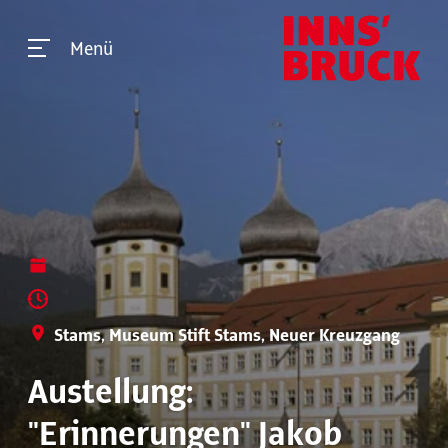
Menü
Stams, Museum Stift Stams, Neuer Kreuzgang
Austellung:
"Erinnerungen" Jakob