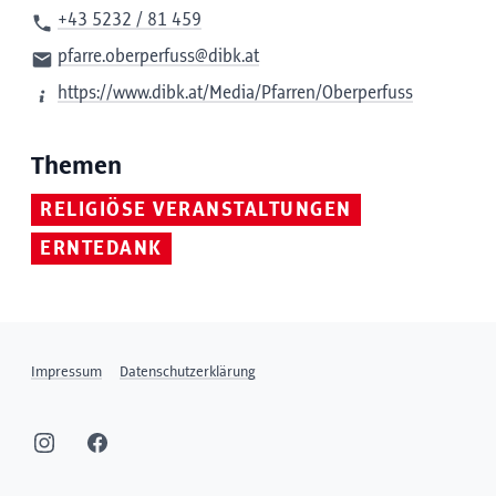
+43 5232 / 81 459
pfarre.oberperfuss@dibk.at
https://www.dibk.at/Media/Pfarren/Oberperfuss
Themen
RELIGIÖSE VERANSTALTUNGEN
ERNTEDANK
Impressum
Datenschutzerklärung