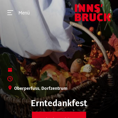
Menü
Oberperfuss, Dorfzentrum
Erntedankfest