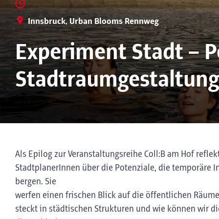
Innsbruck, Urban Blooms Rennweg
Experiment Stadt – P
Stadtraumgestaltun
Als Epilog zur Veranstaltungsreihe Coll:B am Hof refle
StadtplanerInnen über die Potenziale, die temporäre In
bergen. Sie
werfen einen frischen Blick auf die öffentlichen Räum
steckt in städtischen Strukturen und wie können wir di