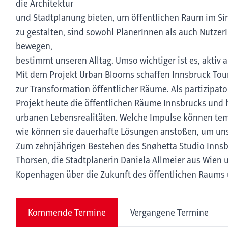
die Architektur
und Stadtplanung bieten, um öffentlichen Raum im Sin
zu gestalten, sind sowohl PlanerInnen als auch NutzerI
bewegen,
bestimmt unseren Alltag. Umso wichtiger ist es, aktiv
Mit dem Projekt Urban Blooms schaffen Innsbruck Tou
zur Transformation öffentlicher Räume. Als partizipator
Projekt heute die öffentlichen Räume Innsbrucks und h
urbanen Lebensrealitäten. Welche Impulse können te
wie können sie dauerhafte Lösungen anstoßen, um unse
Zum zehnjährigen Bestehen des Snøhetta Studio Innsbr
Thorsen, die Stadtplanerin Daniela Allmeier aus Wien 
Kopenhagen über die Zukunft des öffentlichen Raums 
Kommende Termine
Vergangene Termine