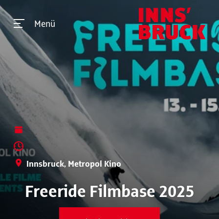
Menü
Innsbruck, Metropol Kino
Freeride Filmbase 2025