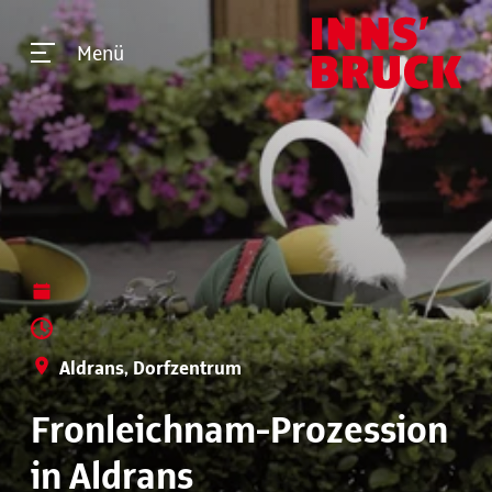
Menü
Aldrans, Dorfzentrum
Fronleichnam-Prozession
in Aldrans