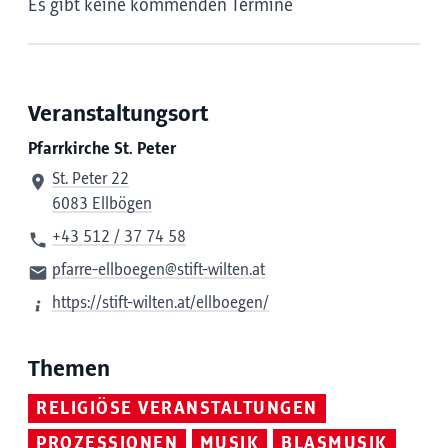
Es gibt keine kommenden Termine
Veranstaltungsort
Pfarrkirche St. Peter
St. Peter 22
6083 Ellbögen
+43 512 / 37 74 58
pfarre-ellboegen@stift-wilten.at
https://stift-wilten.at/ellboegen/
Themen
RELIGIÖSE VERANSTALTUNGEN
PROZESSIONEN
MUSIK
BLASMUSIK