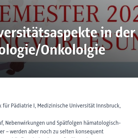
versitätsaspekte in der
ologie/Onkololgie
 für Pädiatrie I, Medizinische Universität Innsbruck,
lauf, Nebenwirkungen und Spätfolgen hämatologisch-
er – werden aber noch zu selten konsequent