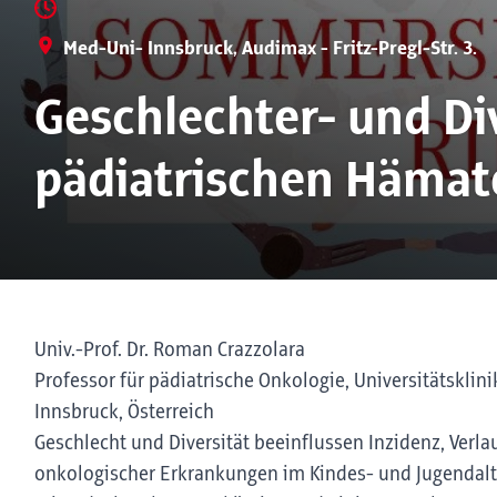
Med-Uni- Innsbruck, Audimax - Fritz-Pregl-Str. 3.
Geschlechter- und Di
pädiatrischen Hämat
Univ.-Prof. Dr. Roman Crazzolara
Professor für pädiatrische Onkologie, Universitätsklinik
Innsbruck, Österreich
Geschlecht und Diversität beeinflussen Inzidenz, Ver
onkologischer Erkrankungen im Kindes- und Jugendalt