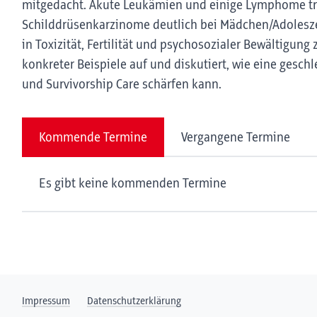
mitgedacht. Akute Leukämien und einige Lymphome tre
Schilddrüsenkarzinome deutlich bei Mädchen/Adolesz
in Toxizität, Fertilität und psychosozialer Bewältigung
konkreter Beispiele auf und diskutiert, wie eine gesch
und Survivorship Care schärfen kann.
Kommende Termine
Vergangene Termine
Es gibt keine kommenden Termine
Impressum
Datenschutzerklärung