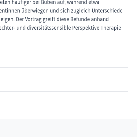
ten häufiger bei Buben auf, während etwa
entinnen überwiegen und sich zugleich Unterschiede
 zeigen. Der Vortrag greift diese Befunde anhand
lechter- und diversitätssensible Perspektive Therapie