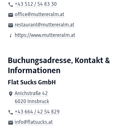
+43 512 / 54 83 30
office@muttereralm.at
restaurant@muttereralm.at
https://www.muttereralm.at
Buchungsadresse, Kontakt &
Informationen
Flat Sucks GmbH
Anichstraße 42
6020 Innsbruck
+43 664 / 42 54 829
info@flatsucks.at