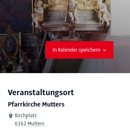
In Kalender speichern
Veranstaltungsort
Pfarrkirche Mutters
Kirchplatz
6162 Mutters