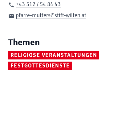
+43 512 / 54 84 43
pfarre-mutters@stift-wilten.at
Themen
RELIGIÖSE VERANSTALTUNGEN
FESTGOTTESDIENSTE