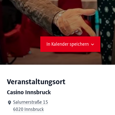
In Kalender speichern
Veranstaltungsort
Casino Innsbruck
Salurnerstraße 15
6020 Innsbruck