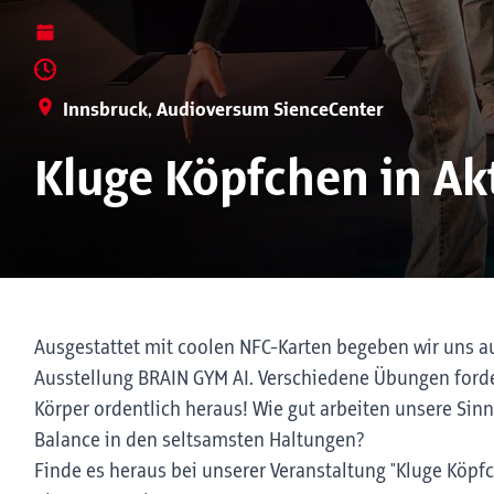
Innsbruck, Audioversum SienceCenter
Kluge Köpfchen in Ak
Ausgestattet mit coolen NFC-Karten begeben wir uns 
Ausstellung BRAIN GYM AI. Verschiedene Übungen forder
Körper ordentlich heraus! Wie gut arbeiten unsere Si
Balance in den seltsamsten Haltungen?
Finde es heraus bei unserer Veranstaltung "Kluge Köpfc