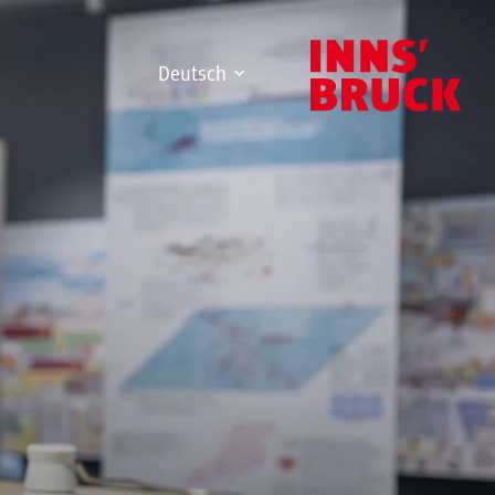
Deutsch