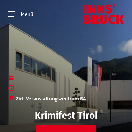
Menü
Zirl, Veranstaltungszentrum B4
Krimifest Tirol