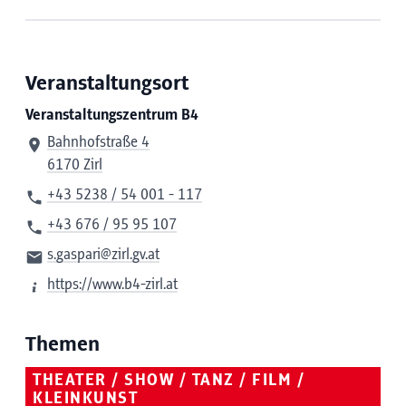
Veranstaltungsort
Veranstaltungszentrum B4
Bahnhofstraße 4
6170 Zirl
+43 5238 / 54 001 - 117
+43 676 / 95 95 107
s.gaspari@zirl.gv.at
https://www.b4-zirl.at
Themen
THEATER / SHOW / TANZ / FILM /
KLEINKUNST