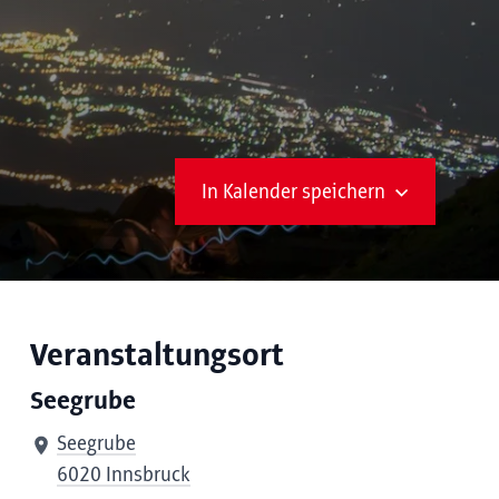
In Kalender speichern
Veranstaltungsort
Seegrube
Seegrube
6020 Innsbruck