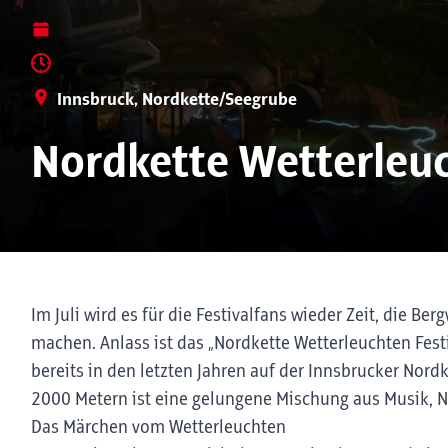
Innsbruck, Nordkette/Seegrube
Nordkette Wetterleuc
Im Juli wird es für die Festivalfans wieder Zeit, die B
machen. Anlass ist das „Nordkette Wetterleuchten Festi
bereits in den letzten Jahren auf der Innsbrucker Nordke
2000 Metern ist eine gelungene Mischung aus Musik, N
Das Märchen vom Wetterleuchten