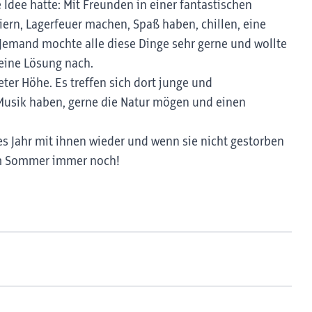
e Idee hatte: Mit Freunden in einer fantastischen
iern, Lagerfeuer machen, Spaß haben, chillen, eine
 Jemand mochte alle diese Dinge sehr gerne und wollte
 eine Lösung nach.
ter Höhe. Es treffen sich dort junge und
 Musik haben, gerne die Natur mögen und einen
des Jahr mit ihnen wieder und wenn sie nicht gestorben
 im Sommer immer noch!