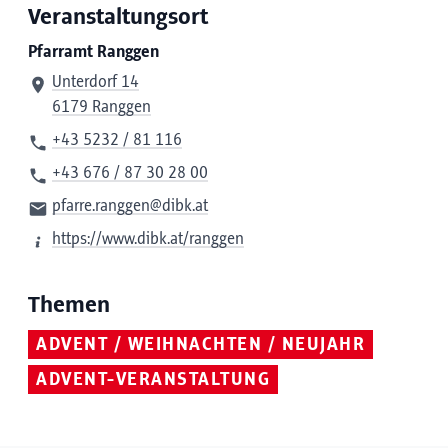
Veranstaltungsort
Pfarramt Ranggen
Unterdorf 14
6179 Ranggen
+43 5232 / 81 116
+43 676 / 87 30 28 00
pfarre.ranggen@dibk.at
https://www.dibk.at/ranggen
Themen
ADVENT / WEIHNACHTEN / NEUJAHR
ADVENT-VERANSTALTUNG