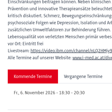
Einschränkungen beitragen können. Neben klinischen 
Prävention und innovative Therapieansätze beleucht
kritisch diskutiert. Schmerz, Bewegungseinschränkun
psychosoziale Folgen wie Depression, Isolation und A
zusätzlichen Umweltfaktoren zur Behinderung führen. Z
Lebensqualität von verletzten Menschen primär verbes
vor Ort: Eintritt frei
Livestream:
https://video.ibm.com/channel/nLQ2HMjy
Alle Termine auf unserer Website:
www.i-med.ac.at/dive
Kommende Termine
Vergangene Termine
Fr., 6. November 2026 - 18:30 - 20:30