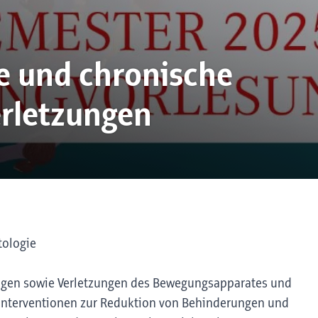
e und chronische
rletzungen
tologie
ungen sowie Verletzungen des Bewegungsapparates und
ve Interventionen zur Reduktion von Behinderungen und