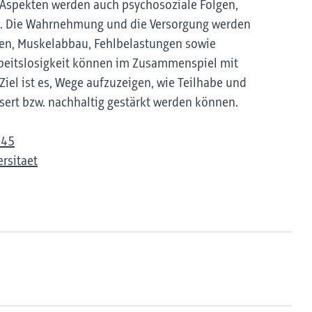
Aspekten werden auch psychosoziale Folgen,
et. Die Wahrnehmung und die Versorgung werden
gen, Muskelabbau, Fehlbelastungen sowie
rbeitslosigkeit können im Zusammenspiel mit
iel ist es, Wege aufzuzeigen, wie Teilhabe und
sert bzw. nachhaltig gestärkt werden können.
945
rsitaet