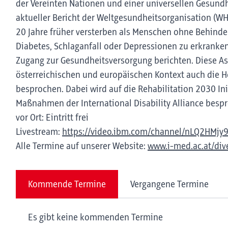
der Vereinten Nationen und einer universellen Gesundh
aktueller Bericht der Weltgesundheitsorganisation (W
20 Jahre früher versterben als Menschen ohne Behinde
Diabetes, Schlaganfall oder Depressionen zu erkranken
Zugang zur Gesundheitsversorgung berichten. Diese A
österreichischen und europäischen Kontext auch die H
besprochen. Dabei wird auf die Rehabilitation 2030 I
Maßnahmen der International Disability Alliance besp
vor Ort: Eintritt frei
Livestream:
https://video.ibm.com/channel/nLQ2HMjy
Alle Termine auf unserer Website:
www.i-med.ac.at/dive
Kommende Termine
Vergangene Termine
Es gibt keine kommenden Termine