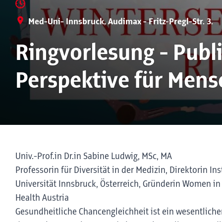
Med-Uni- Innsbruck, Audimax - Fritz-Pregl-Str. 3.
Ringvorlesung - Publ
Perspektive für Men
Univ.-Prof.in Dr.in Sabine Ludwig, MSc, MA
Professorin für Diversität in der Medizin, Direktorin Ins
Universität Innsbruck, Österreich, Gründerin Women i
Health Austria
Gesundheitliche Chancengleichheit ist ein wesentliche