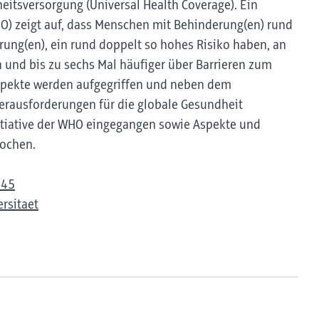
eitsversorgung (Universal Health Coverage). Ein
HO) zeigt auf, dass Menschen mit Behinderung(en) rund
rung(en), ein rund doppelt so hohes Risiko haben, an
 und bis zu sechs Mal häufiger über Barrieren zum
spekte werden aufgegriffen und neben dem
erausforderungen für die globale Gesundheit
nitiative der WHO eingegangen sowie Aspekte und
rochen.
945
rsitaet