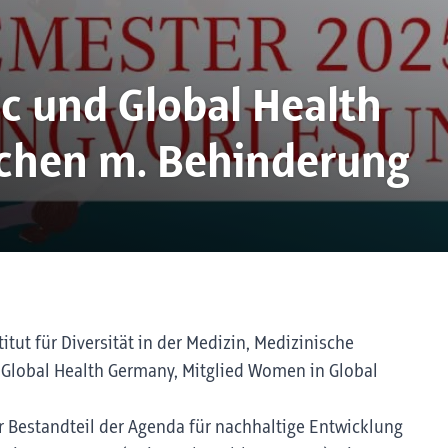
ic und Global Health
schen m. Behinderung
titut für Diversität in der Medizin, Medizinische
n Global Health Germany, Mitglied Women in Global
r Bestandteil der Agenda für nachhaltige Entwicklung