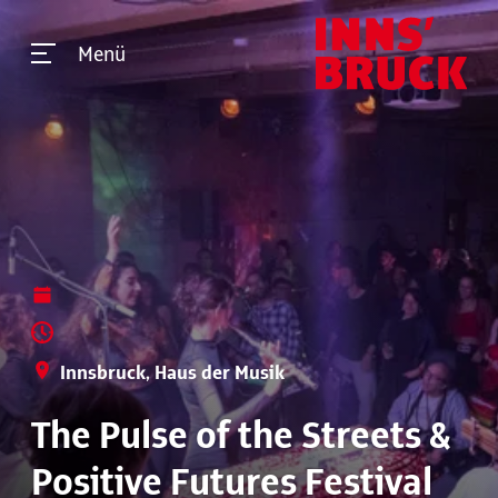
Menü
Innsbruck, Haus der Musik
The Pulse of the Streets &
Positive Futures Festival