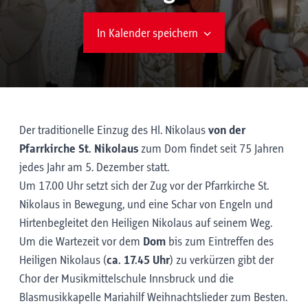
In Kalender speichern
Der traditionelle Einzug des Hl. Nikolaus
von der
Pfarrkirche St. Nikolaus
zum Dom findet seit 75 Jahren
jedes Jahr am 5. Dezember statt.
Um 17.00 Uhr setzt sich der Zug vor der Pfarrkirche St.
Nikolaus in Bewegung, und eine Schar von Engeln und
Hirtenbegleitet den Heiligen Nikolaus auf seinem Weg.
Um die Wartezeit vor dem
Dom
bis zum Eintreffen des
Heiligen Nikolaus (
ca. 17.45 Uhr
) zu verkürzen gibt der
Chor der Musikmittelschule Innsbruck und die
Blasmusikkapelle Mariahilf Weihnachtslieder zum Besten.