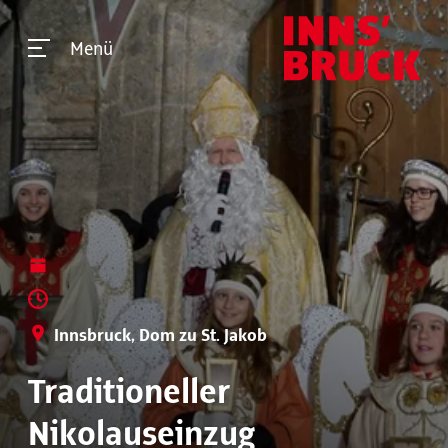
Menü
Innsbruck, Dom zu St. Jakob
Traditioneller
Nikolauseinzug