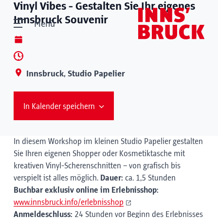
Vinyl Vibes - Gestalten Sie Ihr eigenes
Innsbruck Souvenir
Menü
Innsbruck, Studio Papelier
In Kalender speichern
In diesem Workshop im kleinen Studio Papelier gestalten
Sie Ihren eigenen Shopper oder Kosmetiktasche mit
kreativen Vinyl-Scherenschnitten – von grafisch bis
verspielt ist alles möglich.
Dauer:
ca. 1,5 Stunden
Buchbar exklusiv online im Erlebnisshop:
www.innsbruck.info/erlebnisshop
Anmeldeschluss:
24 Stunden vor Beginn des Erlebnisses