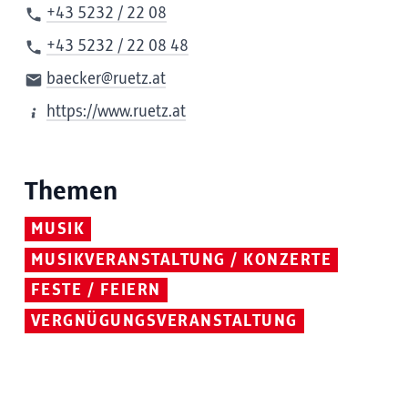
+43 5232 / 22 08
+43 5232 / 22 08 48
baecker@ruetz.at
https://www.ruetz.at
Themen
MUSIK
MUSIKVERANSTALTUNG / KONZERTE
FESTE / FEIERN
VERGNÜGUNGSVERANSTALTUNG