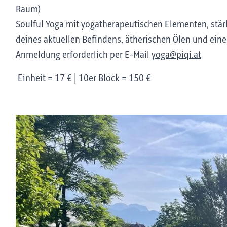
Raum)
Soulful Yoga mit yogatherapeutischen Elementen, st
deines aktuellen Befindens, ätherischen Ölen und ein
Anmeldung erforderlich per E-Mail
yoga@piqi.at
Einheit = 17 € | 10er Block = 150 €