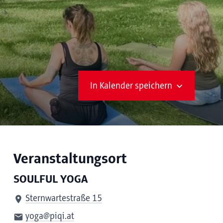
In Kalender speichern
Veranstaltungsort
SOULFUL YOGA
Sternwartestraße 15
yoga@piqi.at