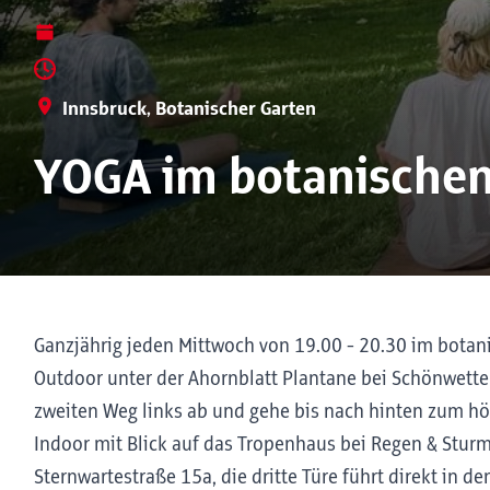
Innsbruck, Botanischer Garten
YOGA im botanischen
Ganzjährig jeden Mittwoch von 19.00 - 20.30 im botan
Outdoor unter der Ahornblatt Plantane bei Schönwett
zweiten Weg links ab und gehe bis nach hinten zum h
Indoor mit Blick auf das Tropenhaus bei Regen & Sturm 
Sternwartestraße 15a, die dritte Türe führt direkt in 