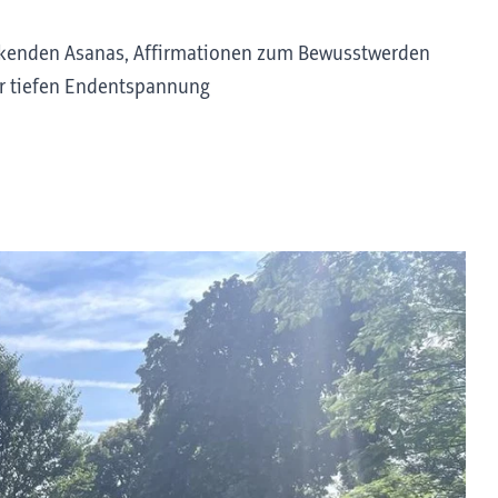
ärkenden Asanas, Affirmationen zum Bewusstwerden
er tiefen Endentspannung