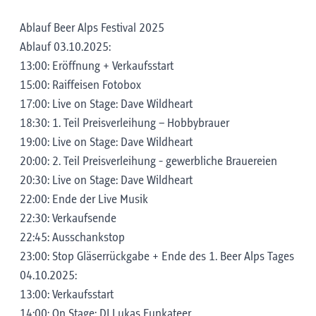
Ablauf Beer Alps Festival 2025
Ablauf 03.10.2025:
13:00: Eröffnung + Verkaufsstart
15:00: Raiffeisen Fotobox
17:00: Live on Stage: Dave Wildheart
18:30: 1. Teil Preisverleihung – Hobbybrauer
19:00: Live on Stage: Dave Wildheart
20:00: 2. Teil Preisverleihung - gewerbliche Brauereien
20:30: Live on Stage: Dave Wildheart
22:00: Ende der Live Musik
22:30: Verkaufsende
22:45: Ausschankstop
23:00: Stop Gläserrückgabe + Ende des 1. Beer Alps Tages
04.10.2025:
13:00: Verkaufsstart
14:00: On Stage: DJ Lukas Funkateer