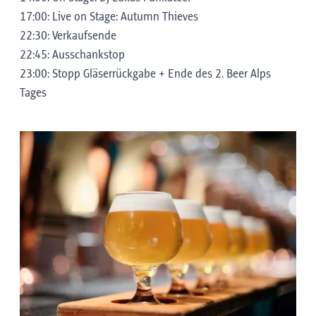
17:00: Live on Stage: Autumn Thieves
22:30: Verkaufsende
22:45: Ausschankstop
23:00: Stopp Gläserrückgabe + Ende des 2. Beer Alps
Tages