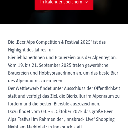
In Kalender speichern
Die „Beer Alps Competition & Festival 2025“ ist das
Highlight des Jahres für
BierliebhaberInnen und Brauereien aus der Alpenregion.
Vom 19. bis 21. September 2025 treten gewerbliche
Brauereien und HobbybrauerInnen an, um das beste Bier
des Alpenraums zu eroieren.
Der Wettbewerb findet unter Ausschluss der Öffentlichkeit
statt und verfolgt das Ziel, die Bierkultur im Alpenraum zu
fördern und die besten Bierstile auszuzeichnen.
Dazu findet vom 03. - 4. Oktober 2025 das große Beer
Alps Festival im Rahmen der „Innsbruck Live“ Shopping
Night am Marktplatz in Innsbruck statt.