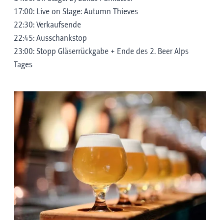
17:00: Live on Stage: Autumn Thieves
22:30: Verkaufsende
22:45: Ausschankstop
23:00: Stopp Gläserrückgabe + Ende des 2. Beer Alps
Tages