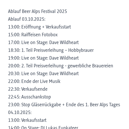
Ablauf Beer Alps Festival 2025
Ablauf 03.10.2025:
13:00: Eröffnung + Verkaufsstart
15:00: Raiffeisen Fotobox
17:00: Live on Stage: Dave Wildheart
18:30: 1. Teil Preisverleihung – Hobbybrauer
19:00: Live on Stage: Dave Wildheart
20:00: 2. Teil Preisverleihung - gewerbliche Brauereien
20:30: Live on Stage: Dave Wildheart
22:00: Ende der Live Musik
22:30: Verkaufsende
22:45: Ausschankstop
23:00: Stop Gläserrückgabe + Ende des 1. Beer Alps Tages
04.10.2025:
13:00: Verkaufsstart
14:00: On Stage: DJ Lukas Funkateer