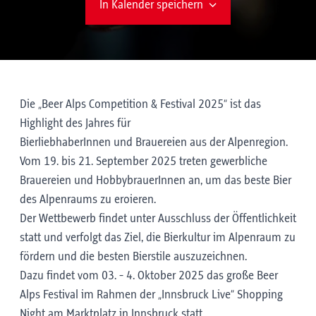
In Kalender speichern
Die „Beer Alps Competition & Festival 2025“ ist das
Highlight des Jahres für
BierliebhaberInnen und Brauereien aus der Alpenregion.
Vom 19. bis 21. September 2025 treten gewerbliche
Brauereien und HobbybrauerInnen an, um das beste Bier
des Alpenraums zu eroieren.
Der Wettbewerb findet unter Ausschluss der Öffentlichkeit
statt und verfolgt das Ziel, die Bierkultur im Alpenraum zu
fördern und die besten Bierstile auszuzeichnen.
Dazu findet vom 03. - 4. Oktober 2025 das große Beer
Alps Festival im Rahmen der „Innsbruck Live“ Shopping
Night am Marktplatz in Innsbruck statt.