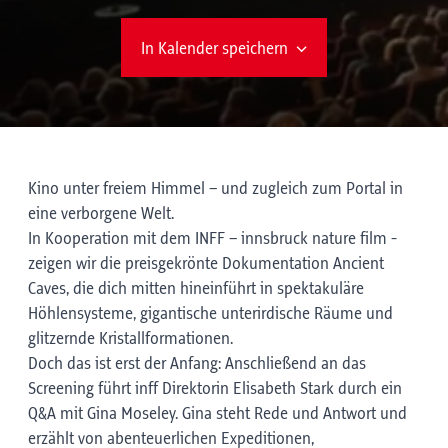
In Kalender speichern
Kino unter freiem Himmel – und zugleich zum Portal in
eine verborgene Welt.
In Kooperation mit dem INFF – innsbruck nature film -
zeigen wir die preisgekrönte Dokumentation Ancient
Caves, die dich mitten hineinführt in spektakuläre
Höhlensysteme, gigantische unterirdische Räume und
glitzernde Kristallformationen.
Doch das ist erst der Anfang: Anschließend an das
Screening führt inff Direktorin Elisabeth Stark durch ein
Q&A mit Gina Moseley. Gina steht Rede und Antwort und
erzählt von abenteuerlichen Expeditionen,