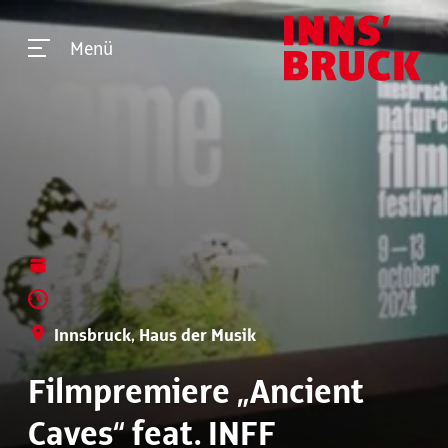
Menü
Innsbruck, Haus der Musik
Filmpremiere „Ancient
Caves“ feat. INFF