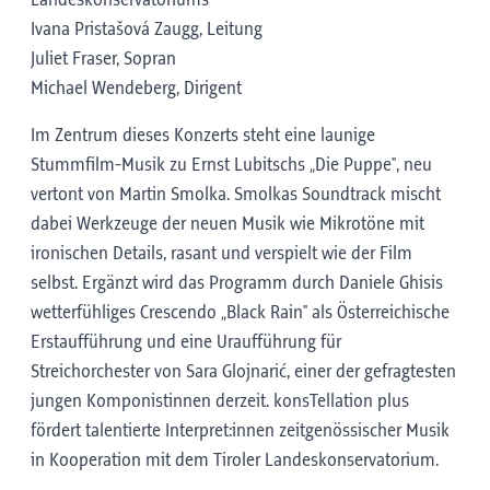
Landeskonservatoriums
Ivana Pristašová Zaugg, Leitung
Juliet Fraser, Sopran
Michael Wendeberg, Dirigent
Im Zentrum dieses Konzerts steht eine launige
Stummfilm-Musik zu Ernst Lubitschs „Die Puppe", neu
vertont von Martin Smolka. Smolkas Soundtrack mischt
dabei Werkzeuge der neuen Musik wie Mikrotöne mit
ironischen Details, rasant und verspielt wie der Film
selbst. Ergänzt wird das Programm durch Daniele Ghisis
wetterfühliges Crescendo „Black Rain" als Österreichische
Erstaufführung und eine Uraufführung für
Streichorchester von Sara Glojnarić, einer der gefragtesten
jungen Komponistinnen derzeit. konsTellation plus
fördert talentierte Interpret:innen zeitgenössischer Musik
in Kooperation mit dem Tiroler Landeskonservatorium.