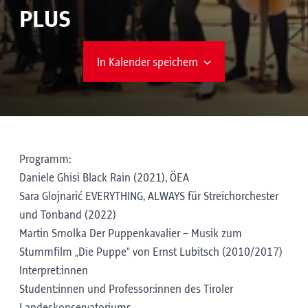
PLUS
In Kalender speichern
Programm:
Daniele Ghisi Black Rain (2021), ÖEA
Sara Glojnarić EVERYTHING, ALWAYS für Streichorchester
und Tonband (2022)
Martin Smolka Der Puppenkavalier – Musik zum
Stummfilm „Die Puppe“ von Ernst Lubitsch (2010/2017)
Interpret:innen
Student:innen und Professor:innen des Tiroler