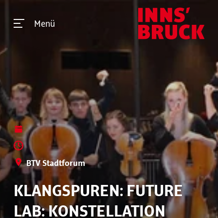
Menü
BTV Stadtforum
KLANGSPUREN: FUTURE
LAB: KONSTELLATION