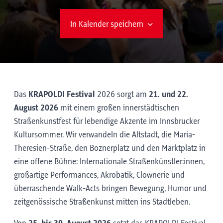
In Kalender speichern
Das
KRAPOLDI Festival
2026 sorgt am
21. und 22.
August 2026
mit einem großen innerstädtischen
Straßenkunstfest für lebendige Akzente im Innsbrucker
Kultursommer. Wir verwandeln die Altstadt, die Maria-
Theresien-Straße, den Boznerplatz und den Marktplatz in
eine offene Bühne: Internationale Straßenkünstler:innen,
großartige Performances, Akrobatik, Clownerie und
überraschende Walk-Acts bringen Bewegung, Humor und
zeitgenössische Straßenkunst mitten ins Stadtleben.