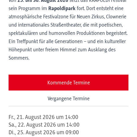
Von
25. bis 30. August 2026
setzt das KRAPOLDI Festival
sein Programm im
Rapoldipark
fort. Dort entsteht eine
atmosphärische Festivalzone für Neuen Zirkus, Clownerie
und internationales Straßentheater, die mit poetischen,
spektakulären und humorvollen Produktionen begeistert.
Ein Treffpunkt für alle Generationen – und ein kultureller
Höhepunkt unter freiem Himmel zum Ausklang des
Sommers.
Kommende Termine
Vergangene Termine
Fr., 21. August 2026 um 14:00
Sa., 22. August 2026 um 14:00
Di., 25. August 2026 um 09:00