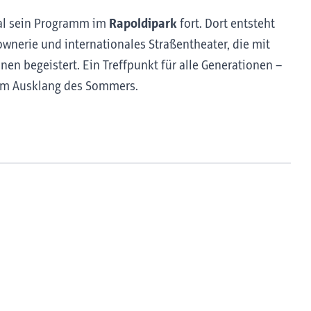
val sein Programm im
Rapoldipark
fort. Dort entsteht
ownerie und internationales Straßentheater, die mit
n begeistert. Ein Treffpunkt für alle Generationen –
zum Ausklang des Sommers.