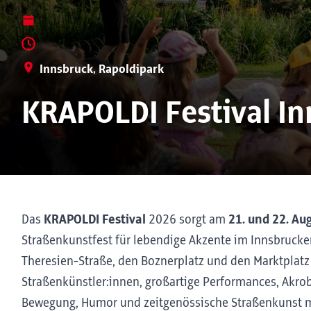
Innsbruck, Rapoldipark
KRAPOLDI Festival I
Das
KRAPOLDI Festival
2026 sorgt am
21. und 22. Au
Straßenkunstfest für lebendige Akzente im Innsbrucker
Theresien-Straße, den Boznerplatz und den Marktplatz 
Straßenkünstler:innen, großartige Performances, Akro
Bewegung, Humor und zeitgenössische Straßenkunst mi