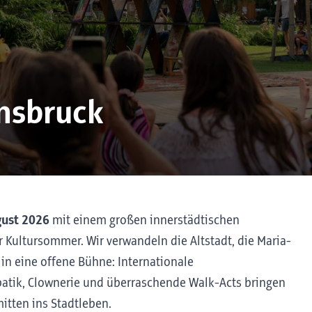
nnsbruck
gust 2026
mit einem großen innerstädtischen
 Kultursommer. Wir verwandeln die Altstadt, die Maria-
in eine offene Bühne: Internationale
batik, Clownerie und überraschende Walk-Acts bringen
tten ins Stadtleben.