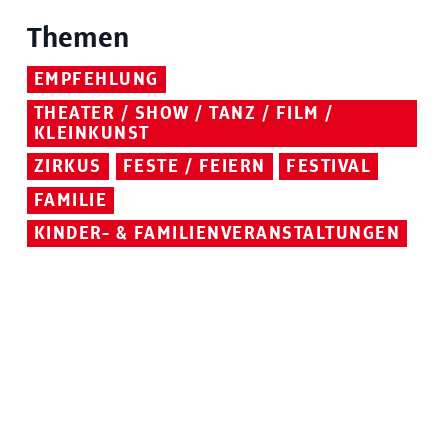
Themen
EMPFEHLUNG
THEATER / SHOW / TANZ / FILM /
KLEINKUNST
ZIRKUS
FESTE / FEIERN
FESTIVAL
FAMILIE
KINDER- & FAMILIENVERANSTALTUNGEN