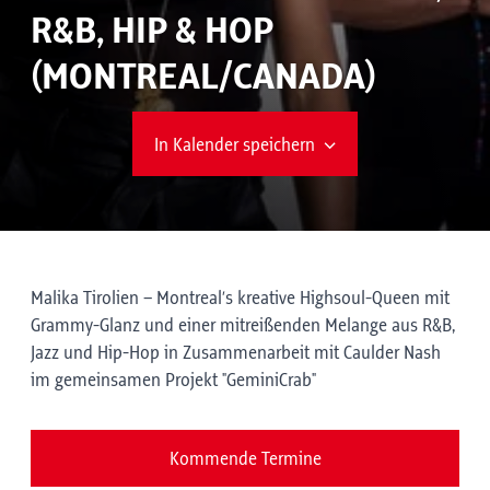
R&B, HIP & HOP
(MONTREAL/CANADA)
In Kalender speichern
Malika Tirolien – Montreal’s kreative Highsoul-Queen mit
Grammy-Glanz und einer mitreißenden Melange aus R&B,
Jazz und Hip-Hop in Zusammenarbeit mit Caulder Nash
im gemeinsamen Projekt "GeminiCrab"
Kommende Termine