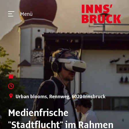
Menü
Urban blooms, Rennweg, 6020 Innsbruck
Medienfrische
"Stadtflucht" im Rahmen