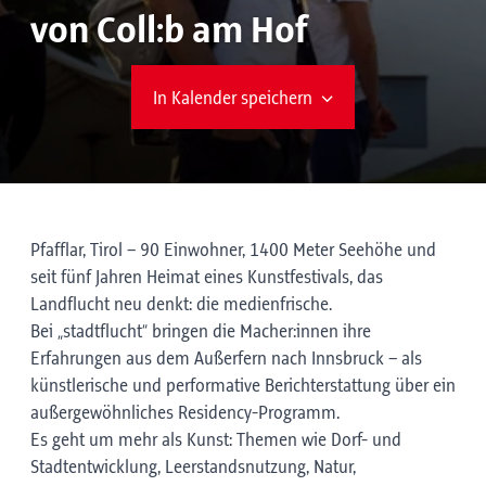
von Coll:b am Hof
In Kalender speichern
Pfafflar, Tirol – 90 Einwohner, 1400 Meter Seehöhe und
seit fünf Jahren Heimat eines Kunstfestivals, das
Landflucht neu denkt: die medienfrische.
Bei „stadtflucht“ bringen die Macher:innen ihre
Erfahrungen aus dem Außerfern nach Innsbruck – als
künstlerische und performative Berichterstattung über ein
außergewöhnliches Residency-Programm.
Es geht um mehr als Kunst: Themen wie Dorf- und
Stadtentwicklung, Leerstandsnutzung, Natur,