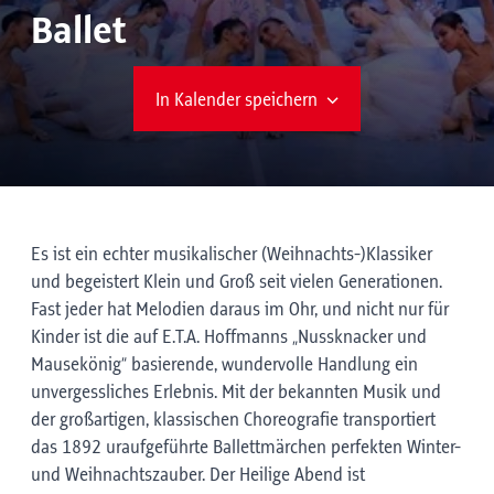
Ballet
In Kalender speichern
Es ist ein echter musikalischer (Weihnachts-)Klassiker
und begeistert Klein und Groß seit vielen Generationen.
Fast jeder hat Melodien daraus im Ohr, und nicht nur für
Kinder ist die auf E.T.A. Hoffmanns „Nussknacker und
Mausekönig“ basierende, wundervolle Handlung ein
unvergessliches Erlebnis. Mit der bekannten Musik und
der großartigen, klassischen Choreografie transportiert
das 1892 uraufgeführte Ballettmärchen perfekten Winter-
und Weihnachtszauber. Der Heilige Abend ist