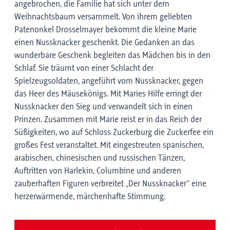
angebrochen, die Familie hat sich unter dem
Weihnachtsbaum versammelt. Von ihrem geliebten
Patenonkel Drosselmayer bekommt die kleine Marie
einen Nussknacker geschenkt. Die Gedanken an das
wunderbare Geschenk begleiten das Mädchen bis in den
Schlaf. Sie träumt von einer Schlacht der
Spielzeugsoldaten, angeführt vom Nussknacker, gegen
das Heer des Mäusekönigs. Mit Maries Hilfe erringt der
Nussknacker den Sieg und verwandelt sich in einen
Prinzen. Zusammen mit Marie reist er in das Reich der
Süßigkeiten, wo auf Schloss Zuckerburg die Zuckerfee ein
großes Fest veranstaltet. Mit eingestreuten spanischen,
arabischen, chinesischen und russischen Tänzen,
Auftritten von Harlekin, Columbine und anderen
zauberhaften Figuren verbreitet „Der Nussknacker“ eine
herzerwärmende, märchenhafte Stimmung.